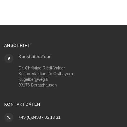
ANSCHRIFT
KunstLiteraTour
Dr. Christine Riedl-Valder
Kulturredaktion für Ostbayern
Kugelbergweg 8
93176 Beratzhausen
KONTAKTDATEN
+49 (0)9493 - 95 13 31