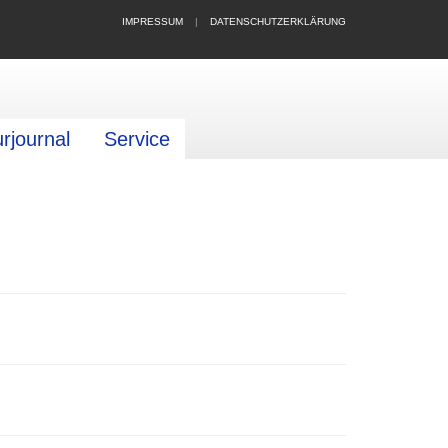
IMPRESSUM
|
DATENSCHUTZERKLÄRUNG
urjournal
Service