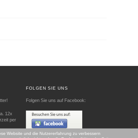
FOLGEN SIE UNS
ter!
Folgen Sie uns auf Facebook:
a. 12x
zeit per
diese Website und die Nutzererfahrung zu verbessern