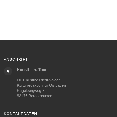
ANSCHRIFT
KunstLiteraTour
Dr. Christine Riedl-Valder
Kulturredaktion für Ostbayern
Kugelbergweg 8
93176 Beratzhausen
KONTAKTDATEN