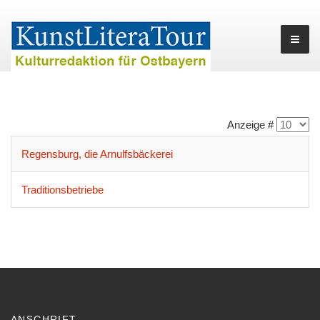
Anzeige #
Regensburg, die Arnulfsbäckerei
Traditionsbetriebe
ANSCHRIFT