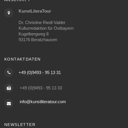
KunstLiteraTour
Dr. Christine Riedl-Valder
Kulturredaktion für Ostbayern
Kugelbergweg 8
93176 Beratzhausen
KONTAKTDATEN
+49 (0)9493 - 95 13 31
+49 (0)9493 - 95 13 33
info@kunstliteratour.com
NEWSLETTER