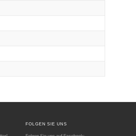
FOLGEN SIE UNS
ter!
Folgen Sie uns auf Facebook: