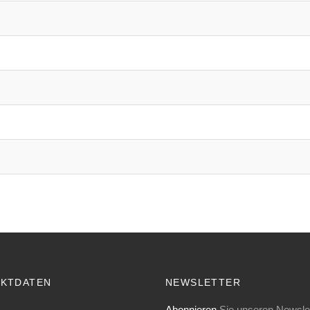
KTDATEN
NEWSLETTER
Abonnieren
Sie unseren Newslet