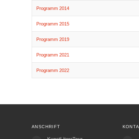
Programm 2014
Programm 2015
Programm 2019
Programm 2021
Programm 2022
ANSCHRIFT
KONTA
KunstLiteraTour