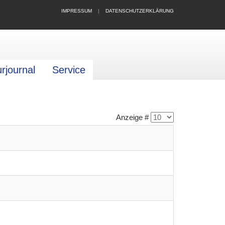
IMPRESSUM
|
DATENSCHUTZERKLÄRUNG
urjournal
Service
Anzeige #