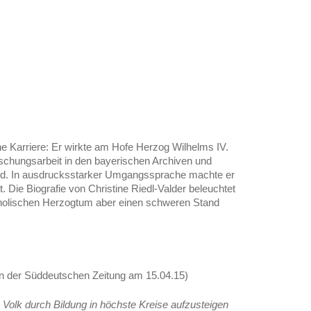
e Karriere: Er wirkte am Hofe Herzog Wilhelms IV.
Forschungsarbeit in den bayerischen Archiven und
land. In ausdrucksstarker Umgangssprache machte er
 Die Biografie von Christine Riedl-Valder beleuchtet
atholischen Herzogtum aber einen schweren Stand
n der Süddeutschen Zeitung am 15.04.15)
n Volk durch Bildung in höchste Kreise aufzusteigen