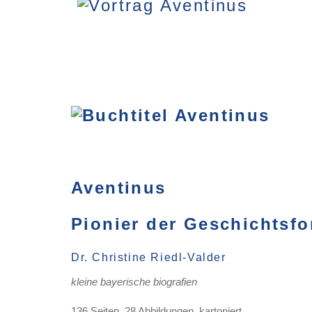
Aventinus
Pionier der Geschichtsf
Dr. Christine Riedl-Valder
kleine bayerische biografien
136 Seiten, 28 Abbildungen, kartoniert