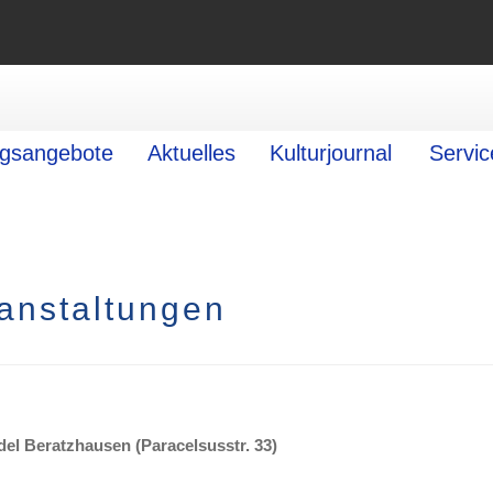
ngsangebote
Aktuelles
Kulturjournal
Servic
anstaltungen
del Beratzhausen (Paracelsusstr. 33)