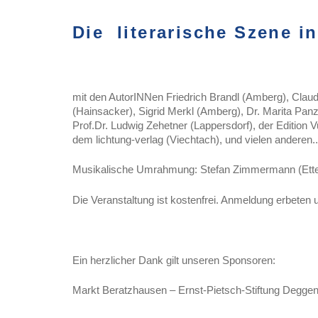
Die literarische Szene i
mit den AutorINNen Friedrich Brandl (Amberg), Claud
(Hainsacker), Sigrid Merkl (Amberg), Dr. Marita Panz
Prof.Dr. Ludwig Zehetner (Lappersdorf), der Edition 
dem lichtung-verlag (Viechtach), und vielen anderen..
Musikalische Umrahmung: Stefan Zimmermann (Ett
Die Veranstaltung ist kostenfrei. Anmeldung erbeten 
Ein herzlicher Dank gilt unseren Sponsoren:
Markt Beratzhausen – Ernst-Pietsch-Stiftung Deggen