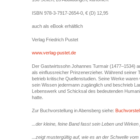
ISBN 978-3-7917-2654-0, € (D) 12,95
auch als eBook erhältlich
Verlag Friedrich Pustet
www.verlag-pustet.de
Der Gastwirtssohn Johannes Turmair (1477–1534) aus
als einflussreicher Prinzenerzieher. Während seiner T
betrieb kritische Quellenstudien. Seine Werke ware
sein Wissen jedermann zugänglich und beschrieb Land 
Lebenswerk und Schicksal des bedeutenden Humaniste
hatte.
Zur Buchvorstellung in Abensberg siehe:
Buchvorstel
...der kleine, feine Band fasst sein Leben und Wirke
...zeigt mustergültig auf, wie es an der Schwelle vo