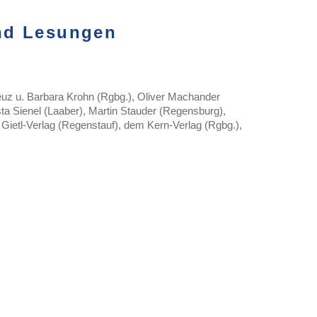
nd Lesungen
reuz u. Barbara Krohn (Rgbg.), Oliver Machander
sta Sienel (Laaber), Martin Stauder (Regensburg),
 Gietl-Verlag (Regenstauf), dem Kern-Verlag (Rgbg.),