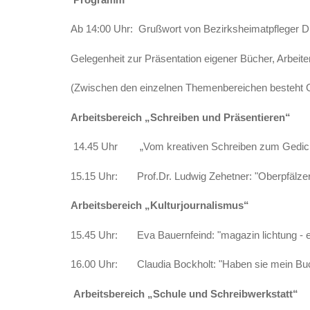
Ab 14:00 Uhr: Grußwort von Bezirksheimatpfleger Dr
Gelegenheit zur Präsentation eigener Bücher, Arbeite
(Zwischen den einzelnen Themenbereichen besteht G
Arbeitsbereich „Schreiben und Präsentieren“
14.45 Uhr „Vom kreativen Schreiben zum Gedicht zu
15.15 Uhr: Prof.Dr. Ludwig Zehetner: "Oberpfälzer M
Arbeitsbereich „Kulturjournalismus“
15.45 Uhr: Eva Bauernfeind: "magazin lichtung - ein
16.00 Uhr: Claudia Bockholt: "Haben sie mein Buch 
Arbeitsbereich „Schule und Schreibwerkstatt“