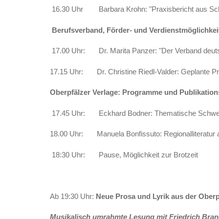
16.30 Uhr Barbara Krohn: "Praxisbericht aus Sch
Berufsverband, Förder- und Verdienstmöglichkei
17.00 Uhr: Dr. Marita Panzer: "Der Verband deutsch
17.15 Uhr: Dr. Christine Riedl-Valder: Geplante Pro
Oberpfälzer Verlage: Programme und Publikation
17.45 Uhr: Eckhard Bodner: Thematische Schwerpu
18.00 Uhr: Manuela Bonfissuto: Regionalliteratur a
18:30 Uhr: Pause, Möglichkeit zur Brotzeit
Ab 19:30 Uhr:
Neue Prosa und Lyrik aus der Oberp
Musikalisch umrahmte Lesung mit Friedrich Brand