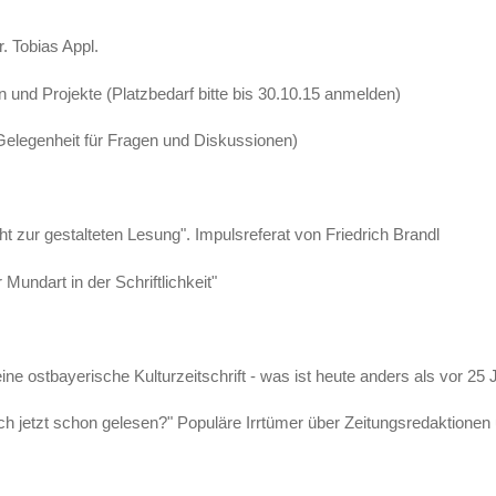
. Tobias Appl.
n und Projekte (Platzbedarf bitte bis 30.10.15 anmelden)
elegenheit für Fragen und Diskussionen)
r gestalteten Lesung". Impulsreferat von Friedrich Brandl
undart in der Schriftlichkeit"
e ostbayerische Kulturzeitschrift - was ist heute anders als vor 25
jetzt schon gelesen?" Populäre Irrtümer über Zeitungsredaktionen u