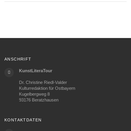
ANSCHRIFT
KunstLiteraTour
Dr. Christine Riedl-Valder
Kulturredaktion für Ostbayern
Kugelbergweg 8
93176 Beratzhausen
KONTAKTDATEN