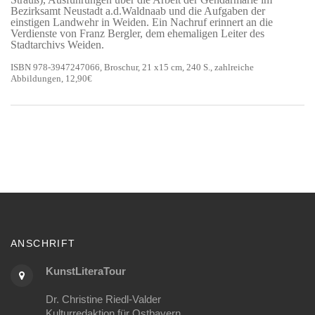
Bezirksamt Neustadt a.d.Waldnaab und die Aufgaben der
einstigen Landwehr in Weiden. Ein Nachruf erinnert an die
Verdienste von Franz Bergler, dem ehemaligen Leiter des
Stadtarchivs Weiden.
ISBN 978-3947247066, Broschur, 21 x15 cm, 240 S., zahlreiche
Abbildungen, 12,90€
ANSCHRIFT
KunstLiteraTour
Dr. Christine Riedl-Valder
Kulturredaktion für Ostbayern