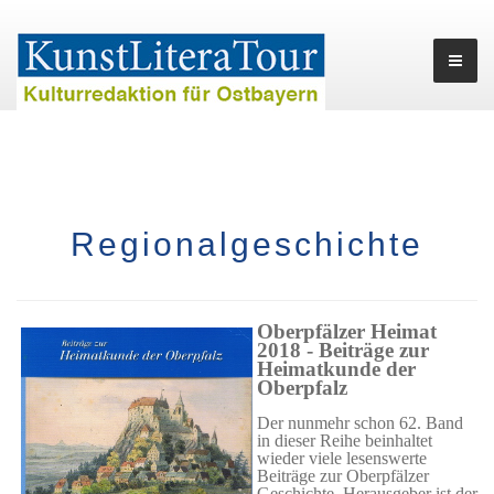
Regionalgeschichte
Oberpfälzer Heimat
2018 - Beiträge zur
Heimatkunde der
Oberpfalz
Der nunmehr schon 62. Band
in dieser Reihe beinhaltet
wieder viele lesenswerte
Beiträge zur Oberpfälzer
Geschichte. Herausgeber ist der