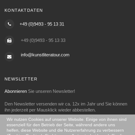
KONTAKTDATEN
+49 (0)9493 - 95 13 31
+49 (0)9493 - 95 13 33
info@kunstliteratour.com
NEWSLETTER
Abonnieren
Sie unseren Newsletter!
Den Newsletter versenden wir ca. 12x im Jahr und Sie können
ihn jederzeit per Mausklick wieder abbestellen.
Wir nutzen Cookies auf unserer Website. Einige von ihnen sind
essenziell für den Betrieb der Seite, während andere uns
helfen, diese Website und die Nutzererfahrung zu verbessern